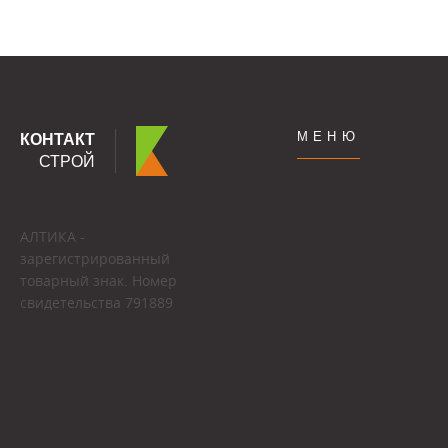
МЕНЮ
КОНТАКТ
СТРОЙ
АЛТИКА -
зарегистрированный
товарный знак. Номер
свидетельства 791889