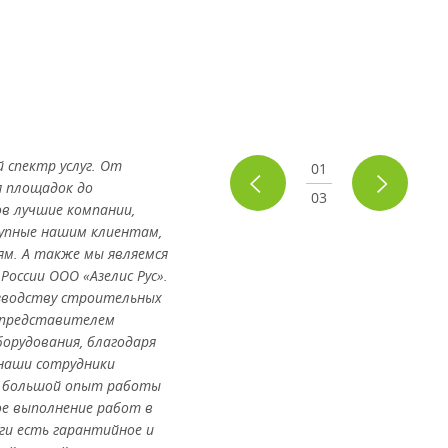
спектр услуг. От
01
 площадок до
03
в лучшие компании,
упные нашим клиентам,
ям. А также мы являемся
оссии ООО «Азелис Рус».
зводству строительных
 представителем
орудования, благодаря
наши сотрудники
 большой опыт работы
ое выполнение работ в
ги есть гарантийное и