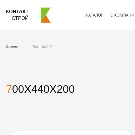
КОНТАКТ
КАТАЛОГ
О КОМПАНИ
СТРОЙ
Главная
700х440х200
700Х440Х200