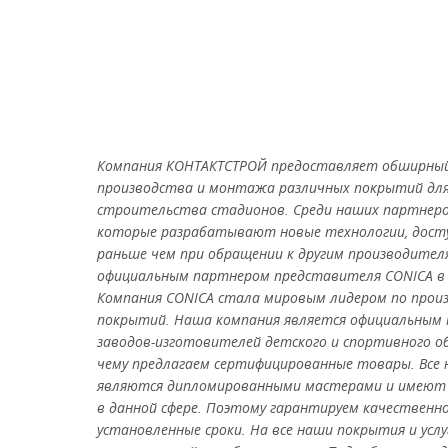
Компания КОНТАКТСТРОЙ предоставляет обширный 
производства и монтажа различных покрытий для
строительства стадионов. Среди наших партнеро
которые разрабатывают новые технологии, дост
раньше чем при обращении к другим производител
официальным партнером представителя CONICA в Р
Компания CONICA стала мировым лидером по прои
покрытий. Наша компания является официальным
заводов-изготовителей детского и спортивного об
чему предлагаем сертифицированные товары. Все 
являются дипломированными мастерами и имеют
в данной сфере. Поэтому гарантируем качественн
установленные сроки. На все наши покрытия и услу