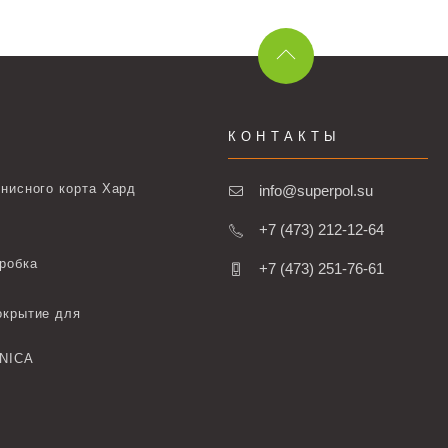
КОНТАКТЫ
нисного корта Хард
info@superpol.su
+7 (473) 212-12-64
робка
+7 (473) 251-76-61
окрытие для
ONICA