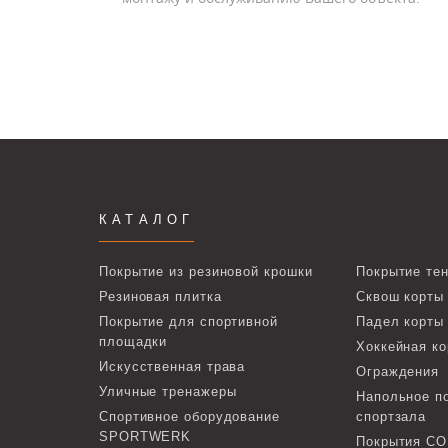
КАТАЛОГ
Покрытие из резиновой крошки
Покрытие тен
Резиновая плитка
Сквош корты
Покрытие для спортивной
Падел корты
площадки
Хоккейная ко
Искусственная трава
Ограждения
Уличные тренажеры
Напольное п
Спортивное оборудование
спортзала
SPORTWERK
Покрытия C