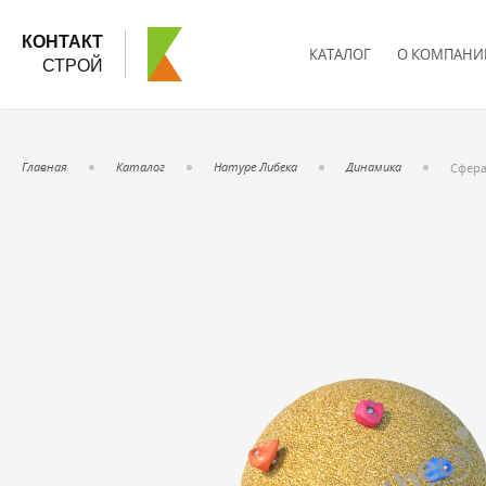
КОНТАКТ
КАТАЛОГ
О КОМПАНИ
СТРОЙ
Главная
Каталог
Натуре Либека
Динамика
Сфера