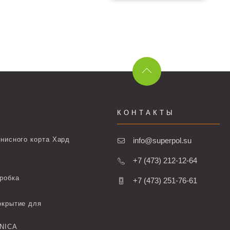
КОНТАКТЫ
нисного корта Хард
info@superpol.su
+7 (473) 212-12-64
робка
+7 (473) 251-76-61
окрытие для
ONICA