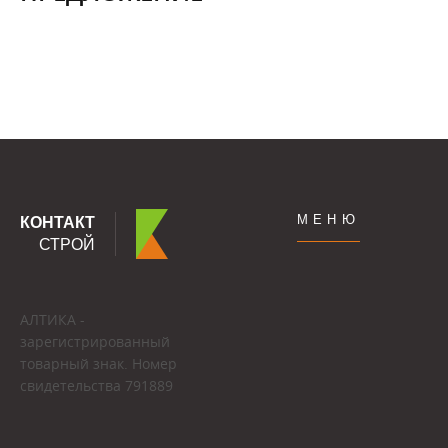
МЕНЮ
КОНТАКТ
СТРОЙ
АЛТИКА -
зарегистрированный
товарный знак. Номер
свидетельства 791889