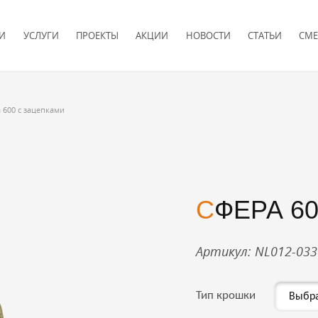
И
УСЛУГИ
ПРОЕКТЫ
АКЦИИ
НОВОСТИ
СТАТЬИ
СМЕ
 600 с зацепками
СФЕРА 6
Артикул: NL012-033
Тип крошки