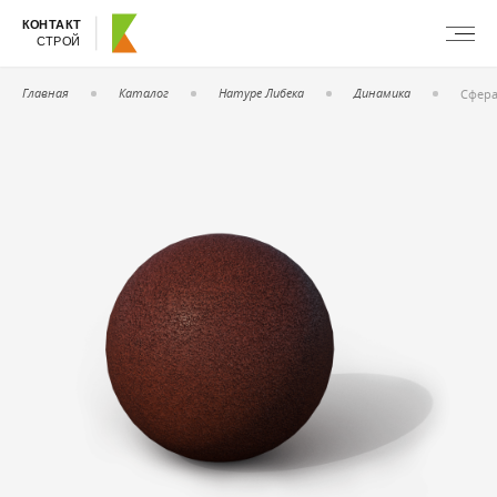
КОНТАКТ
СТРОЙ
Главная
Каталог
Натуре Либека
Динамика
Сфера