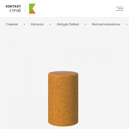
КОНТАКТ
СТРОЙ
Главная
Каталог
Натуре Либека
Фитнес-элементы