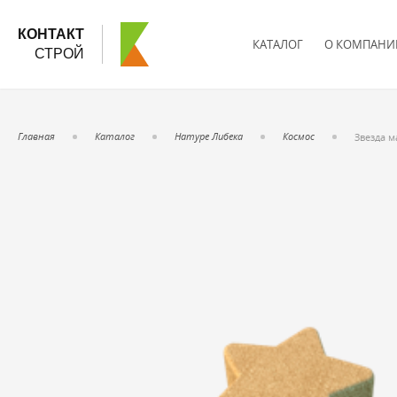
КОНТАКТ
КАТАЛОГ
О КОМПАНИ
СТРОЙ
Главная
Каталог
Натуре Либека
Космос
Звезда м