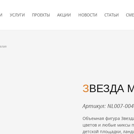
И
УСЛУГИ
ПРОЕКТЫ
АКЦИИ
НОВОСТИ
СТАТЬИ
СМЕ
алая
ЗВЕЗДА 
Артикул: NL007-004
Объемная фигура Звезда
цветов и любые миксы п
детской площадки, ланд