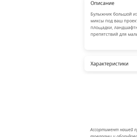
Описание
Булыжник большой из
миксы под ваш проек
площадки, ландшафтн
препятствий для мал
Характеристики
Ассортимент нашей п
товарами и оборудов