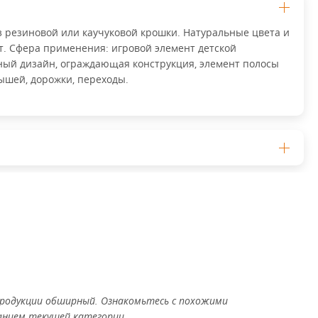
 резиновой или каучуковой крошки. Натуральные цвета и
т. Сфера применения: игровой элемент детской
ый дизайн, ограждающая конструкция, элемент полосы
ышей, дорожки, переходы.
родукции обширный. Ознакомьтесь с похожими
анием текущей категории