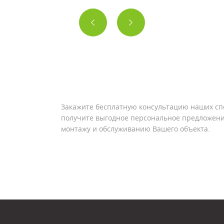
Закажите бесплатную консультацию наших сп
получите выгодное персональное предложени
монтажу и обслуживанию Вашего объекта.