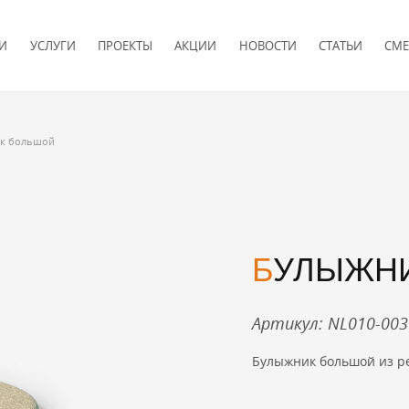
И
УСЛУГИ
ПРОЕКТЫ
АКЦИИ
НОВОСТИ
СТАТЬИ
СМЕ
к большой
БУЛЫЖН
Артикул: NL010-003
Булыжник большой из ре