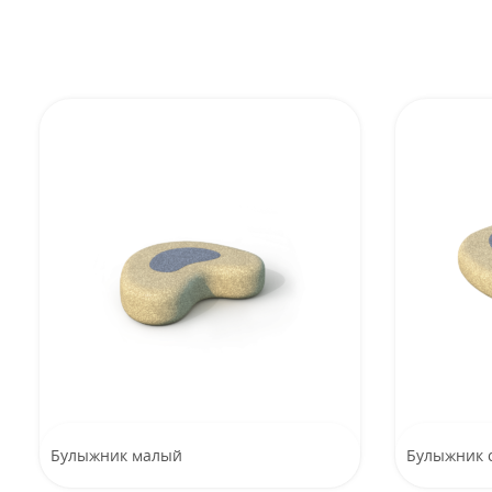
Булыжник малый
Булыжник 