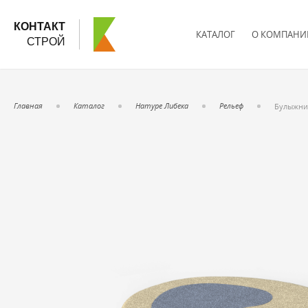
КОНТАКТ
КАТАЛОГ
О КОМПАНИ
СТРОЙ
Главная
Каталог
Натуре Либека
Рельеф
Булыжни