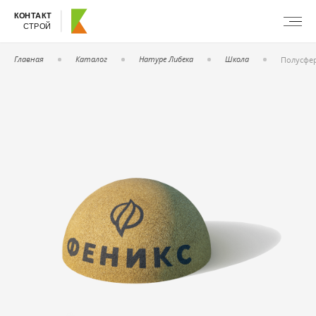
КОНТАКТ
СТРОЙ
Главная
Каталог
Натуре Либека
Школа
Полусфер