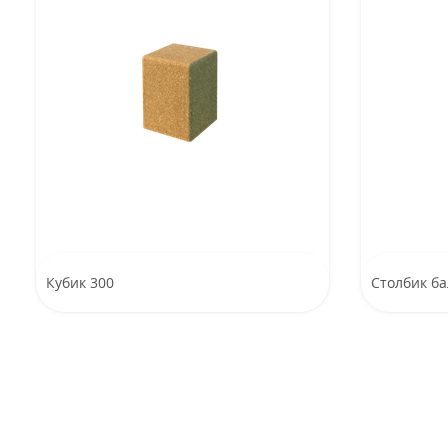
Кубик 300
Столбик б