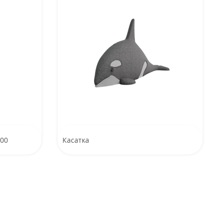
400
Касатка