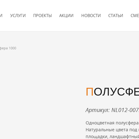
И
УСЛУГИ
ПРОЕКТЫ
АКЦИИ
НОВОСТИ
СТАТЬИ
СМЕ
фера 1000
ПОЛУСФЕ
Артикул: NL012-00
Одноцветная полусфера 
Натуральные цвета под 
площадки, ландшафтный