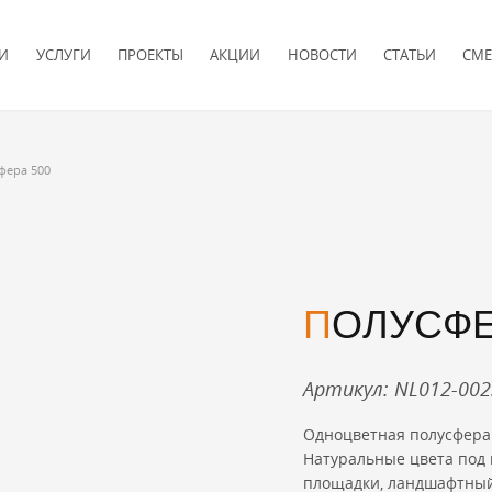
И
УСЛУГИ
ПРОЕКТЫ
АКЦИИ
НОВОСТИ
СТАТЬИ
СМЕ
фера 500
ПОЛУСФЕ
Артикул: NL012-00
Одноцветная полусфера 
Натуральные цвета под 
площадки, ландшафтный