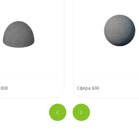
 800
Сфера 600