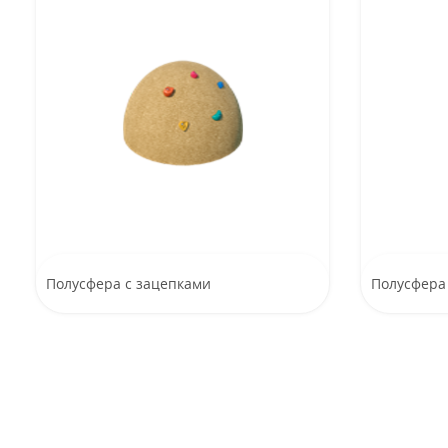
Полусфера с зацепками
Полусфера