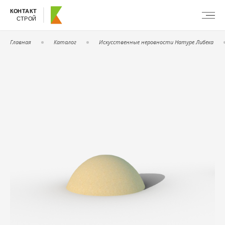
КОНТАКТ
СТРОЙ
Главная
Каталог
Искусственные неровности Натуре Либека