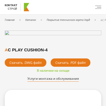
КОНТАКТ
СТРОЙ
Главная
Каталог
Покрытие теннисного корта Хард
АС P
АС PLAY CUSHION-4
Скачать .DWG файл
Скачать .PDF файл
В наличии на складе
Услуги монтажа и обслуживания