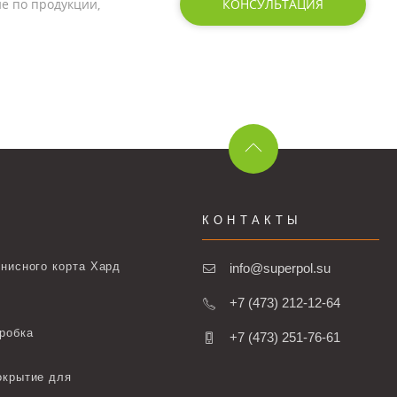
е по продукции,
КОНСУЛЬТАЦИЯ
КОНТАКТЫ
нисного корта Хард
info@superpol.su
+7 (473) 212-12-64
робка
+7 (473) 251-76-61
окрытие для