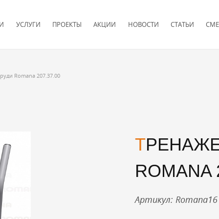
И
УСЛУГИ
ПРОЕКТЫ
АКЦИИ
НОВОСТИ
СТАТЬИ
СМЕ
руди Romana 207.37.00
ТРЕНАЖЕР ЖИМ К ГРУДИ
ROMANA 2
Артикул: Romana16