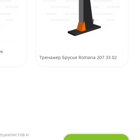
ук
Тренажер Брусья Romana 207.33.02
ециалистов и