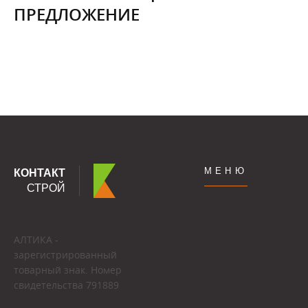
ПРЕДЛОЖЕНИЕ
МЕНЮ
КОНТАКТ
СТРОЙ
АЛТИКА -
зарегистрированный
товарный знак. Номер
свидетельства 791889