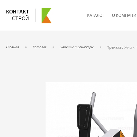
КОНТАКТ
КАТАЛОГ
О КОМПАНИ
СТРОЙ
Главная
Каталог
Уличные тренажеры
Тренажер Жим к г