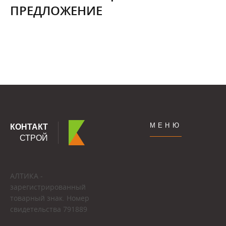
ПРЕДЛОЖЕНИЕ
МЕНЮ
КОНТАКТ
СТРОЙ
АЛТИКА -
зарегистрированный
товарный знак. Номер
свидетельства 791889