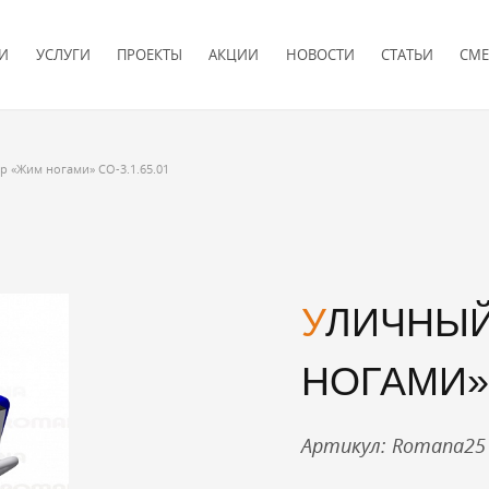
И
УСЛУГИ
ПРОЕКТЫ
АКЦИИ
НОВОСТИ
СТАТЬИ
СМЕ
 «Жим ногами» CO-3.1.65.01
УЛИЧНЫЙ ТРЕНАЖЕР «ЖИМ
НОГАМИ» 
Артикул: Romana25