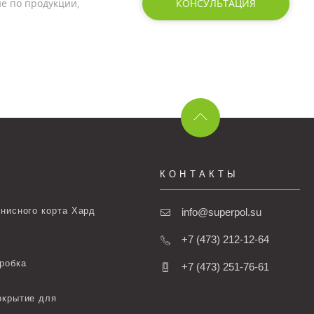
е по продукции,
КОНСУЛЬТАЦИЯ
КОНТАКТЫ
нисного корта Хард
info@superpol.su
+7 (473) 212-12-64
робка
+7 (473) 251-76-61
окрытие для