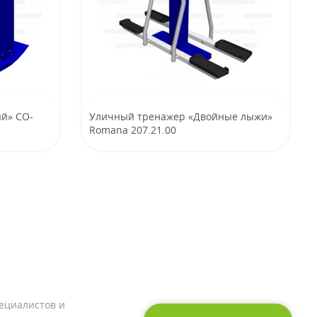
й» CO-
Уличный тренажер «Двойные лыжи»
Romana 207.21.00
ециалистов и