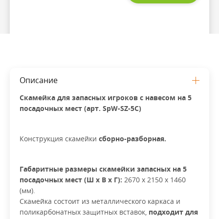
Описание
Скамейка для запасных игроков с навесом на 5
посадочных мест (арт. SpW-SZ-5C)
Конструкция скамейки
сборно-разборная.
Габаритные размеры скамейки запасных на 5
посадочных мест (Ш х В х Г):
2670 х 2150 х 1460
(мм).
Скамейка состоит из металлического каркаса и
поликарбонатных защитных вставок,
подходит для