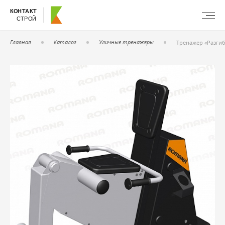
КОНТАКТ
СТРОЙ
Главная
Каталог
Уличные тренажеры
Тренажер «Разгиб