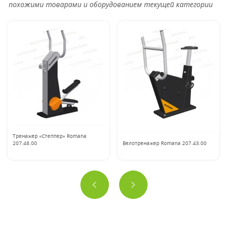
похожими товарами и оборудованием текущей категории
Тренажер «Степпер» Romana
207.48.00
Велотренажер Romana 207.43.00