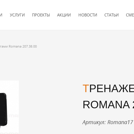
И
УСЛУГИ
ПРОЕКТЫ
АКЦИИ
НОВОСТИ
СТАТЬИ
СМЕ
гами Romana 207.38.00
ТРЕНАЖЕР ЖИМ НОГАМИ
ROMANA 2
Артикул: Romana17