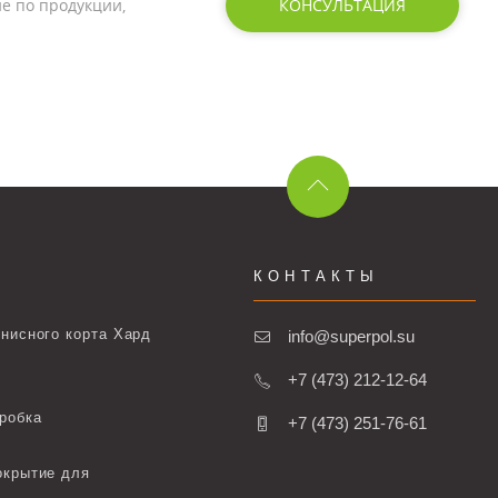
е по продукции,
КОНСУЛЬТАЦИЯ
КОНТАКТЫ
нисного корта Хард
info@superpol.su
+7 (473) 212-12-64
робка
+7 (473) 251-76-61
окрытие для