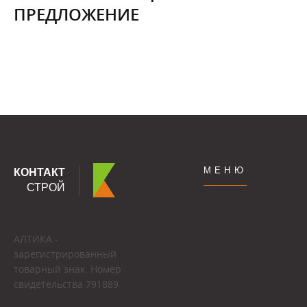
ПРЕДЛОЖЕНИЕ
МЕНЮ
КОНТАКТ
СТРОЙ
АЛТИКА -
зарегистрированный
товарный знак. Номер
свидетельства 791889