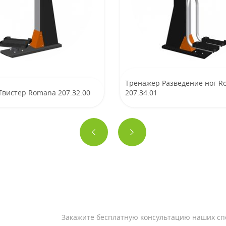
Тренажер Разведение ног 
Твистер Romana 207.32.00
207.34.01
Закажите бесплатную консультацию наших сп