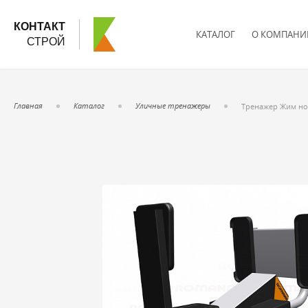
КОНТАКТ
КАТАЛОГ
О КОМПАНИ
СТРОЙ
Главная
Каталог
Уличные тренажеры
Тренажер Жим но