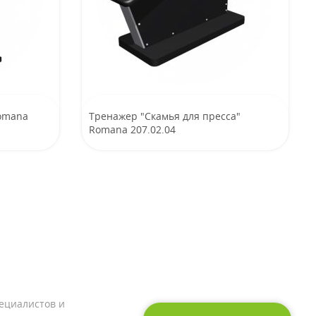
Romana
Тренажер "Скамья для пресса"
Romana 207.02.04
ециалистов и